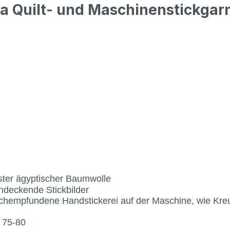
a Quilt- und Maschinenstickgar
ster ägyptischer Baumwolle
endeckende Stickbilder
hempfundene Handstickerei auf der Maschine, wie Kreuz
 75-80