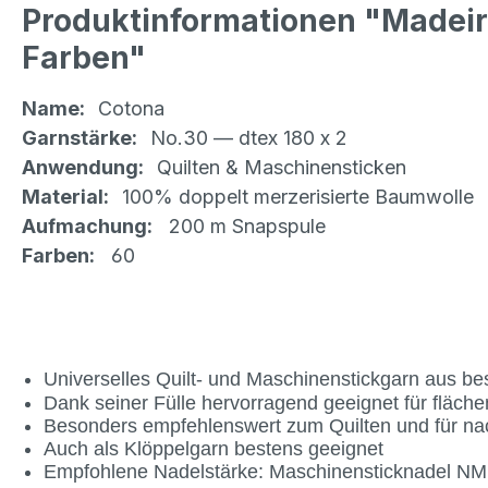
Produktinformationen "Madeir
Farben"
Name:
Cotona
Garnstärke:
No.30 — dtex 180 x 2
Anwendung:
Quilten & Maschinensticken
Material:
100% doppelt merzerisierte Baumwolle
Aufmachung:
200 m Snapspule
Farben:
60
Universelles Quilt- und Maschinenstickgarn aus be
Dank seiner Fülle hervorragend geeignet für fläch
Besonders empfehlenswert zum Quilten und für nac
Auch als Klöppelgarn bestens geeignet
Empfohlene Nadelstärke: Maschinensticknadel NM