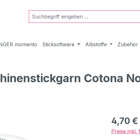
NGER momento
Sticksoftware
Albstoffe
Zubehör
chinenstickgarn Cotona No
Regulärer Pr
4,70 €
Preise inkl