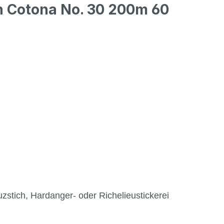
n Cotona No. 30 200m 60
stich, Hardanger- oder Richelieustickerei