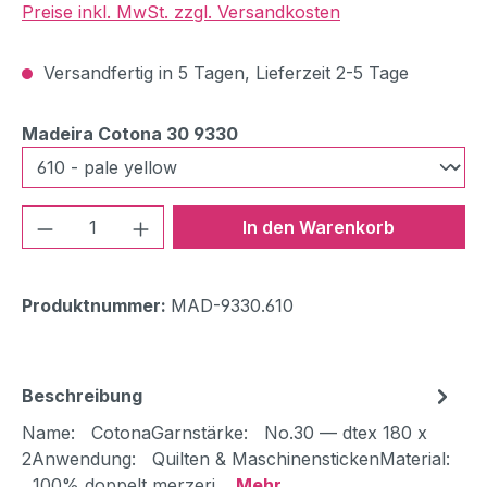
Preise inkl. MwSt. zzgl. Versandkosten
Versandfertig in 5 Tagen, Lieferzeit 2-5 Tage
auswählen
Madeira Cotona 30 9330
Produkt Anzahl: Gib den gewünschten We
In den Warenkorb
Produktnummer:
MAD-9330.610
Beschreibung
Name: CotonaGarnstärke: No.30 — dtex 180 x
2Anwendung: Quilten & MaschinenstickenMaterial:
100% doppelt merzeri…
Mehr