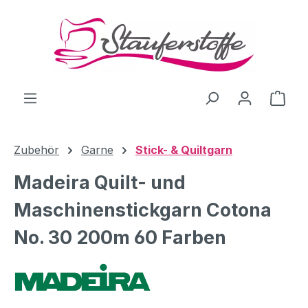
Zum Hauptinhalt springen
Ware
Zubehör
Garne
Stick- & Quiltgarn
Madeira Quilt- und
Maschinenstickgarn Cotona
No. 30 200m 60 Farben