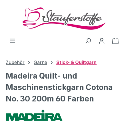
Zum Hauptinhalt springen
Ware
Zubehör
Garne
Stick- & Quiltgarn
Madeira Quilt- und
Maschinenstickgarn Cotona
No. 30 200m 60 Farben