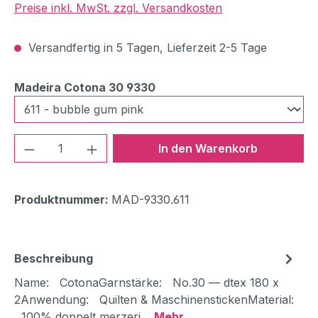
Preise inkl. MwSt. zzgl. Versandkosten
Versandfertig in 5 Tagen, Lieferzeit 2-5 Tage
auswählen
Madeira Cotona 30 9330
Produkt Anzahl: Gib den gewünschten We
In den Warenkorb
Produktnummer:
MAD-9330.611
Beschreibung
Name: CotonaGarnstärke: No.30 — dtex 180 x
2Anwendung: Quilten & MaschinenstickenMaterial:
100% doppelt merzeri…
Mehr