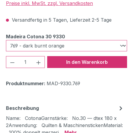
Preise inkl. MwSt. zzgl. Versandkosten
Versandfertig in 5 Tagen, Lieferzeit 2-5 Tage
auswählen
Madeira Cotona 30 9330
Produkt Anzahl: Gib den gewünschten We
In den Warenkorb
Produktnummer:
MAD-9330.769
Beschreibung
Name: CotonaGarnstärke: No.30 — dtex 180 x
2Anwendung: Quilten & MaschinenstickenMaterial:
100% doppelt merzeri…
Mehr