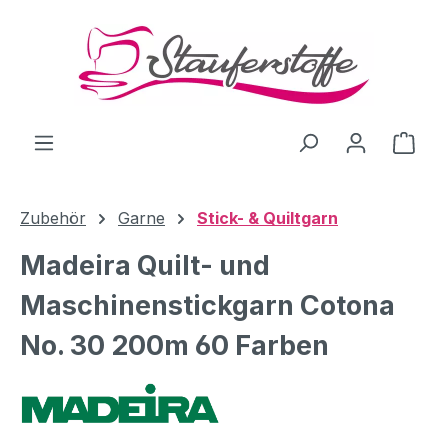
Zum Hauptinhalt springen
Ware
Zubehör
Garne
Stick- & Quiltgarn
Madeira Quilt- und
Maschinenstickgarn Cotona
No. 30 200m 60 Farben