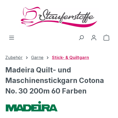
Zum Hauptinhalt springen
Ware
Zubehör
Garne
Stick- & Quiltgarn
Madeira Quilt- und
Maschinenstickgarn Cotona
No. 30 200m 60 Farben