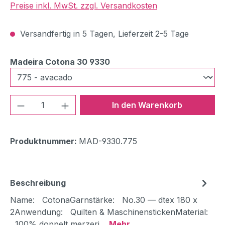
Preise inkl. MwSt. zzgl. Versandkosten
Versandfertig in 5 Tagen, Lieferzeit 2-5 Tage
auswählen
Madeira Cotona 30 9330
Produkt Anzahl: Gib den gewünschten We
In den Warenkorb
Produktnummer:
MAD-9330.775
Beschreibung
Name: CotonaGarnstärke: No.30 — dtex 180 x
2Anwendung: Quilten & MaschinenstickenMaterial:
100% doppelt merzeri…
Mehr