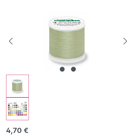
Bildergalerie überspringen
Regulärer Preis:
4,70 €