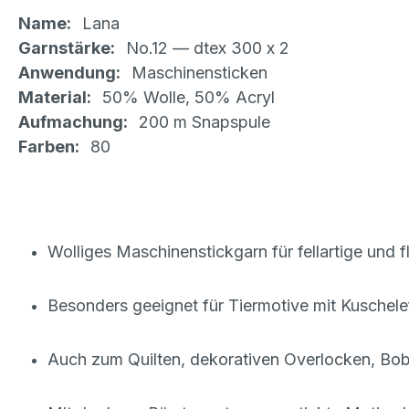
Name:
Lana
Garnstärke:
No.12 — dtex 300 x 2
Anwendung:
Maschinensticken
Material:
50% Wolle, 50% Acryl
Aufmachung:
200 m Snapspule
Farben:
80
Wolliges Maschinenstickgarn für fellartige und 
Besonders geeignet für Tiermotive mit Kuschele
Auch zum Quilten, dekorativen Overlocken, Bo