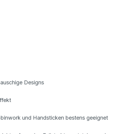
flauschige Designs
ffekt
bbinwork und Handsticken bestens geeignet