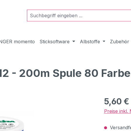
NGER momento
Sticksoftware
Albstoffe
Zubehör
 12 - 200m Spule 80 Farb
Regulärer Pr
5,60 €
Preise inkl
Versandfer