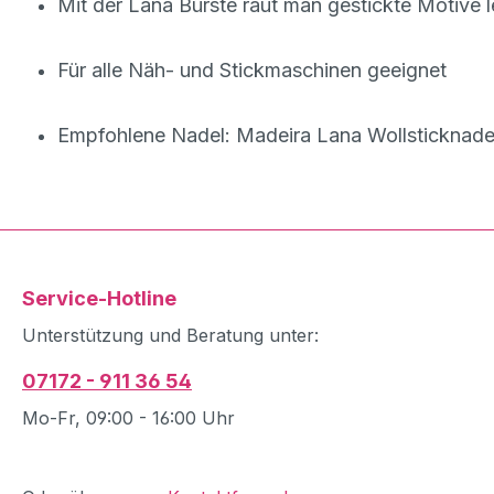
Mit der Lana Bürste raut man gestickte Motive le
Für alle Näh- und Stickmaschinen geeignet
Empfohlene Nadel: Madeira Lana Wollsticknadel
Service-Hotline
Unterstützung und Beratung unter:
07172 - 911 36 54
Mo-Fr, 09:00 - 16:00 Uhr