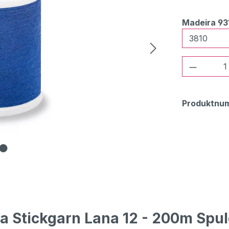
Madeira 93
Produkt
Produktnu
 Stickgarn Lana 12 - 200m Spul