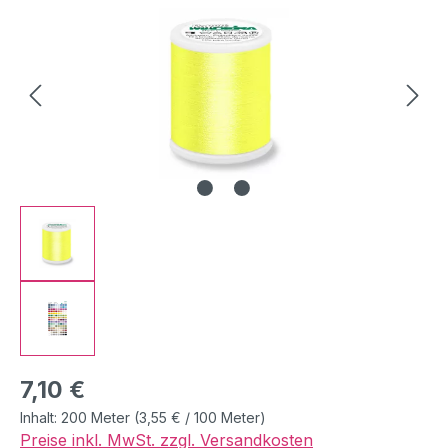
Regulärer Preis:
7,10 €
Inhalt:
200 Meter
(3,55 € / 100 Meter)
Preise inkl. MwSt. zzgl. Versandkosten