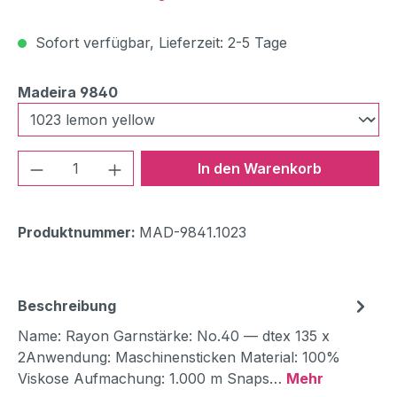
Sofort verfügbar, Lieferzeit: 2-5 Tage
auswählen
Madeira 9840
Produkt Anzahl: Gib den gewünschten We
In den Warenkorb
Produktnummer:
MAD-9841.1023
Beschreibung
Name: Rayon Garnstärke: No.40 — dtex 135 x
2Anwendung: Maschinensticken Material: 100%
Viskose Aufmachung: 1.000 m Snaps…
Mehr