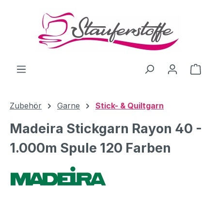
Zum Hauptinhalt springen
Ware
Zubehör
Garne
Stick- & Quiltgarn
Madeira Stickgarn Rayon 40 -
1.000m Spule 120 Farben
Bildergalerie überspringen