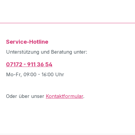
Service-Hotline
Unterstützung und Beratung unter:
07172 - 911 36 54
Mo-Fr, 09:00 - 16:00 Uhr
Oder über unser
Kontaktformular
.