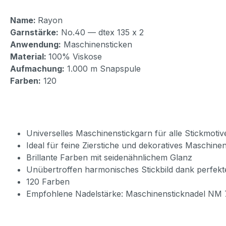
Name:
Rayon
Garnstärke:
No.40 — dtex 135 x 2
Anwendung:
Maschinensticken
Material:
100% Viskose
Aufmachung:
1.000 m Snapspule
Farben:
120
Universelles Maschinenstickgarn für alle Stickmotiv
Ideal für feine Zierstiche und dekoratives Maschinen
Brillante Farben mit seidenähnlichem Glanz
Unübertroffen harmonisches Stickbild dank perfekt
120 Farben
Empfohlene Nadelstärke: Maschinensticknadel NM