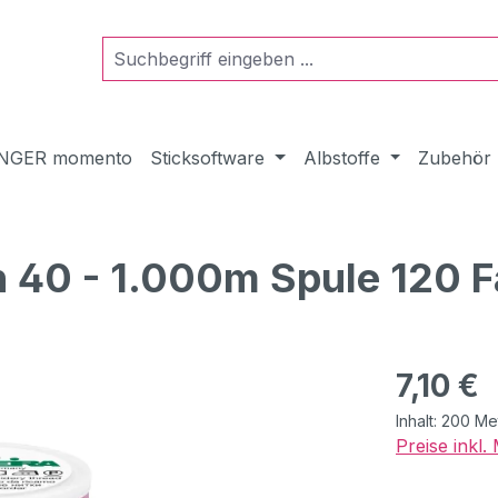
NGER momento
Sticksoftware
Albstoffe
Zubehör
n 40 - 1.000m Spule 120 
Regulärer Pr
7,10 €
Inhalt:
200 Me
Preise inkl