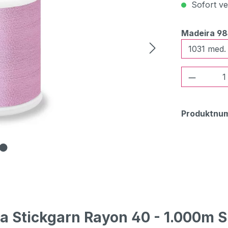
Sofort ver
Madeira 9
Produkt
Produktnu
 Stickgarn Rayon 40 - 1.000m S