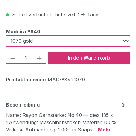
Sofort verfügbar, Lieferzeit: 2-5 Tage
auswählen
Madeira 9840
Produkt Anzahl: Gib den gewünschten We
In den Warenkorb
Produktnummer:
MAD-9841.1070
Beschreibung
Name: Rayon Garnstärke: No.40 — dtex 135 x
2Anwendung: Maschinensticken Material: 100%
Viskose Aufmachung: 1.000 m Snaps…
Mehr