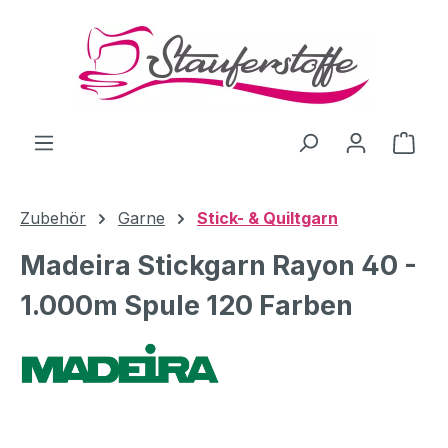
Zum Hauptinhalt springen
Ware
Zubehör
Garne
Stick- & Quiltgarn
Madeira Stickgarn Rayon 40 -
1.000m Spule 120 Farben
Bildergalerie überspringen