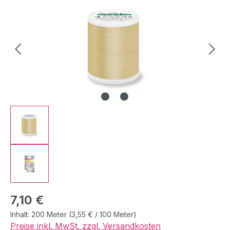
Regulärer Preis:
7,10 €
Inhalt:
200 Meter
(3,55 € / 100 Meter)
Preise inkl. MwSt. zzgl. Versandkosten