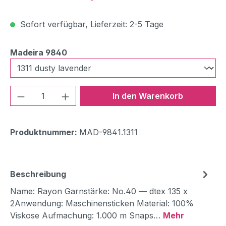
Sofort verfügbar, Lieferzeit: 2-5 Tage
auswählen
Madeira 9840
Produkt Anzahl: Gib den gewünschten We
In den Warenkorb
Produktnummer:
MAD-9841.1311
Beschreibung
Name: Rayon Garnstärke: No.40 — dtex 135 x
2Anwendung: Maschinensticken Material: 100%
Viskose Aufmachung: 1.000 m Snaps…
Mehr