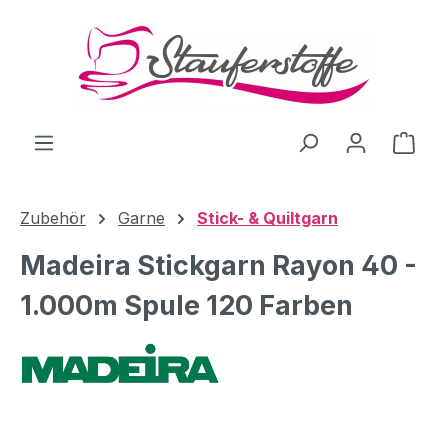
Zum Hauptinhalt springen
Ware
Zubehör
Garne
Stick- & Quiltgarn
Madeira Stickgarn Rayon 40 -
1.000m Spule 120 Farben
Bildergalerie überspringen