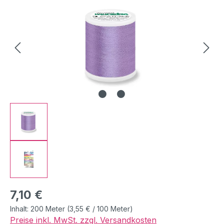
Regulärer Preis:
7,10 €
Inhalt:
200 Meter
(3,55 € / 100 Meter)
Preise inkl. MwSt. zzgl. Versandkosten