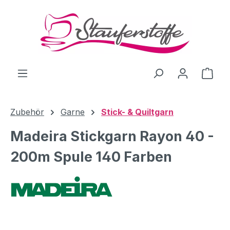
Zum Hauptinhalt springen
Ware
Zubehör
Garne
Stick- & Quiltgarn
Madeira Stickgarn Rayon 40 -
200m Spule 140 Farben
Bildergalerie überspringen