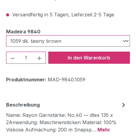
Versandfertig in 5 Tagen, Lieferzeit 2-5 Tage
auswählen
Madeira 9840
Produkt Anzahl: Gib den gewünschten We
In den Warenkorb
Produktnummer:
MAD-9840.1059
Beschreibung
Name: Rayon Garnstärke: No.40 — dtex 135 x
2Anwendung: Maschinensticken Material: 100%
Viskose Aufmachung: 200 m Snapsp…
Mehr