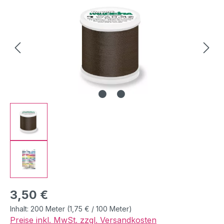
Regulärer Preis:
3,50 €
Inhalt:
200 Meter
(1,75 € / 100 Meter)
Preise inkl. MwSt. zzgl. Versandkosten