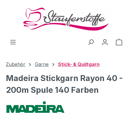
Zum Hauptinhalt springen
Ware
Zubehör
Garne
Stick- & Quiltgarn
Madeira Stickgarn Rayon 40 -
200m Spule 140 Farben
Bildergalerie überspringen