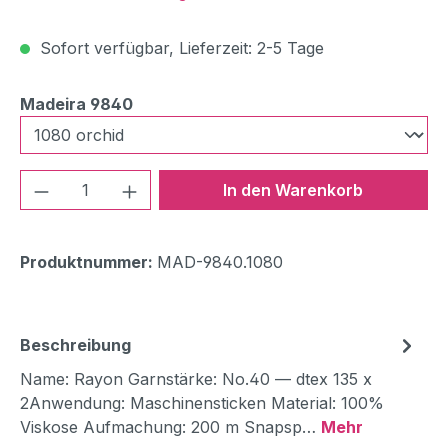
Sofort verfügbar, Lieferzeit: 2-5 Tage
auswählen
Madeira 9840
Produkt Anzahl: Gib den gewünschten We
In den Warenkorb
Produktnummer:
MAD-9840.1080
Beschreibung
Name: Rayon Garnstärke: No.40 — dtex 135 x
2Anwendung: Maschinensticken Material: 100%
Viskose Aufmachung: 200 m Snapsp…
Mehr