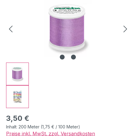
Regulärer Preis:
3,50 €
Inhalt:
200 Meter
(1,75 € / 100 Meter)
Preise inkl. MwSt. zzgl. Versandkosten