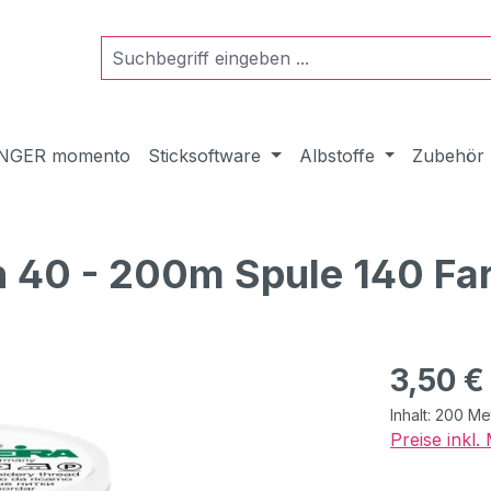
NGER momento
Sticksoftware
Albstoffe
Zubehör
n 40 - 200m Spule 140 Fa
Regulärer Pr
3,50 €
Inhalt:
200 Me
Preise inkl