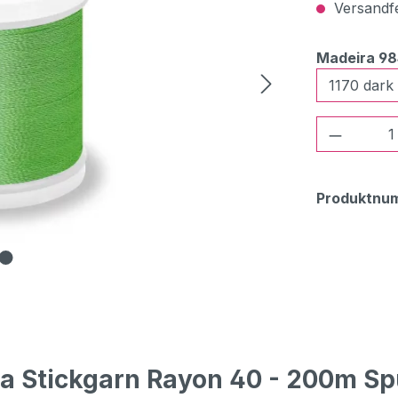
Versandfer
Madeira 9
Produkt
Produktnu
a Stickgarn Rayon 40 - 200m Sp