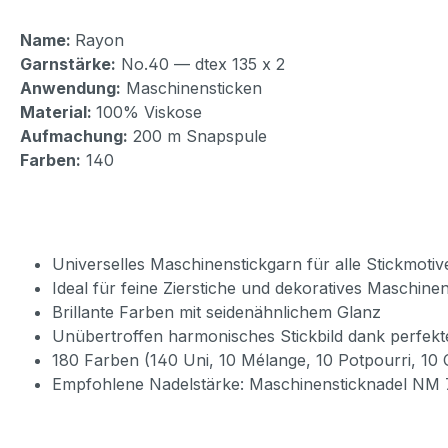
Name:
Rayon
Garnstärke:
No.40 — dtex 135 x 2
Anwendung:
Maschinensticken
Material:
100% Viskose
Aufmachung:
200 m Snapspule
Farben:
140
Universelles Maschinenstickgarn für alle Stickmotiv
Ideal für feine Zierstiche und dekoratives Maschinen
Brillante Farben mit seidenähnlichem Glanz
Unübertroffen harmonisches Stickbild dank perfekt
180 Farben (140 Uni, 10 Mélange, 10 Potpourri, 10 
Empfohlene Nadelstärke: Maschinensticknadel NM