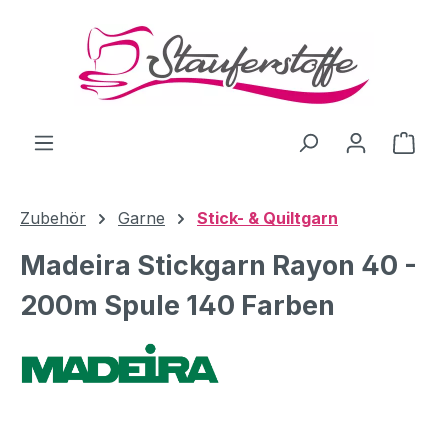
Zum Hauptinhalt springen
Ware
Zubehör
Garne
Stick- & Quiltgarn
Madeira Stickgarn Rayon 40 -
200m Spule 140 Farben
Bildergalerie überspringen