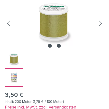
Regulärer Preis:
3,50 €
Inhalt:
200 Meter
(1,75 € / 100 Meter)
Preise inkl. MwSt. zzgl. Versandkosten