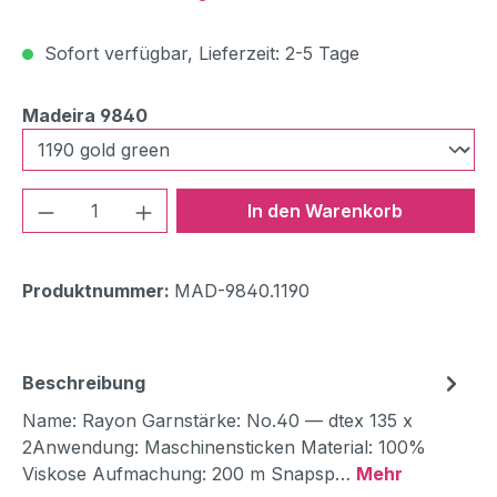
Sofort verfügbar, Lieferzeit: 2-5 Tage
auswählen
Madeira 9840
Produkt Anzahl: Gib den gewünschten We
In den Warenkorb
Produktnummer:
MAD-9840.1190
Beschreibung
Name: Rayon Garnstärke: No.40 — dtex 135 x
2Anwendung: Maschinensticken Material: 100%
Viskose Aufmachung: 200 m Snapsp…
Mehr