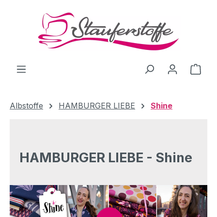
Zum Hauptinhalt springen
Ware
Albstoffe
HAMBURGER LIEBE
Shine
HAMBURGER LIEBE - Shine