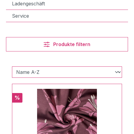
Ladengeschäft
Service
Produkte filtern
Rabatt
%