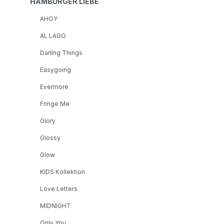
HAMBURGER LIEBE
AHOY
AL LAGO
Darling Things
Easygoing
Evermore
Fringe Me
Glory
Glossy
Glow
KIDS Kollektion
Love Letters
MIDNIGHT
Only You