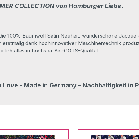
MER COLLECTION von Hamburger Liebe.
ie 100% Baumwoll Satin Neuheit, wunderschöne Jacquard J
der erstmalig dank hochinnovativer Maschinentechnik pr
rlich alles in höchster Bio-GOTS-Qualität.
 Love - Made in Germany - Nachhaltigkeit in P