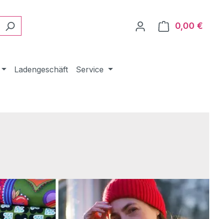
0,00 €
Ware
Ladengeschäft
Service