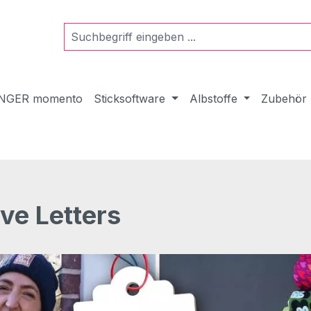
NGER momento
Sticksoftware
Albstoffe
Zubehör
e Letters