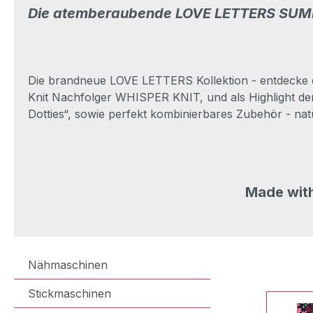
Die atemberaubende LOVE LETTERS SUM
Die brandneue LOVE LETTERS Kollektion - entdecke d
Knit Nachfolger WHISPER KNIT, und als Highlight 
Dotties“, sowie perfekt kombinierbares Zubehör - natü
Made with
Nähmaschinen
Stickmaschinen