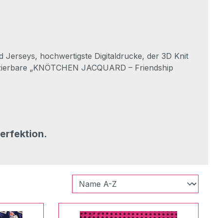
erseys, hochwertigste Digitaldrucke, der 3D Knit
oduzierbare „KNÖTCHEN JACQUARD – Friendship
erfektion.