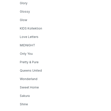
Glory
Glossy
Glow
KIDS Kollektion
Love Letters
MIDNIGHT
Only You
Pretty & Pure
Queens United
Wonderland
Sweet Home
Sakura
Shine