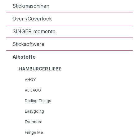
Stickmaschinen
Over-/Coverlock
SINGER momento
Sticksoftware
Albstoffe
HAMBURGER LIEBE
AHOY
AL LAGO
Darling Things
Easygoing
Evermore
Fringe Me