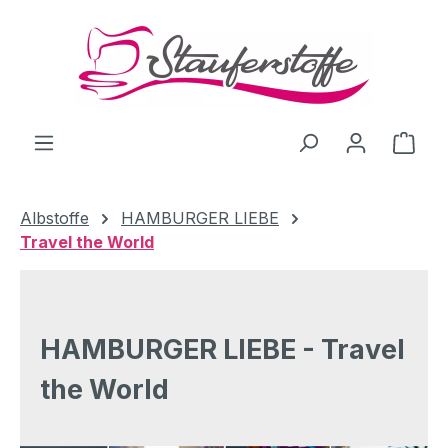
Zum Hauptinhalt springen
Ware
Albstoffe
HAMBURGER LIEBE
Travel the World
HAMBURGER LIEBE - Travel
the World