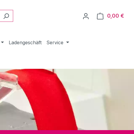
0,00 €
Ware
Ladengeschäft
Service