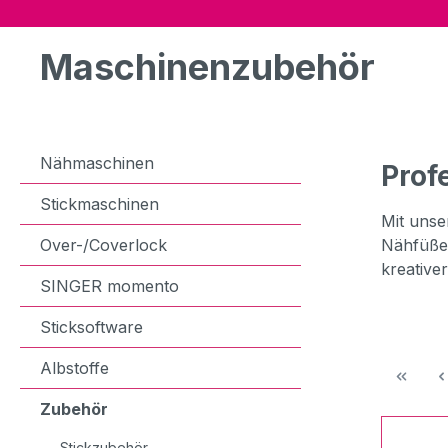
Maschinenzubehör
Nähmaschinen
Prof
Stickmaschinen
Mit unse
Over-/Coverlock
Nähfüße
kreative
SINGER momento
Sticksoftware
Albstoffe
Zubehör
Stickzubehör