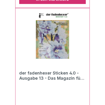
der fadenhexer Sticken 4.0 -
Ausgabe 13 - Das Magazin für
Stickmaschinen und Stick-
Software 01/2024