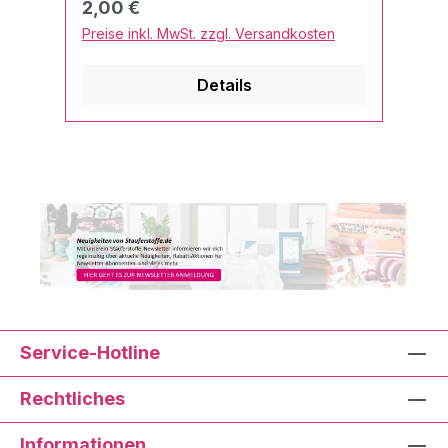
Regulärer Preis:
2,00 €
Preise inkl. MwSt. zzgl. Versandkosten
Details
Service-Hotline
Rechtliches
Informationen