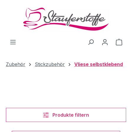
Zum Hauptinhalt springen
Ware
Zubehör
Stickzubehör
Vliese selbstklebend
Produkte filtern