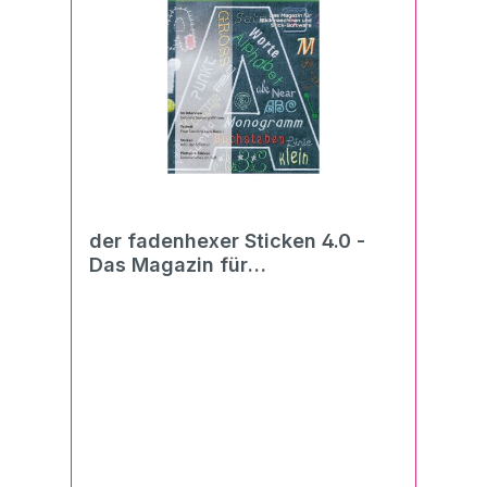
der fadenhexer Sticken 4.0 -
Das Magazin für
Stickmaschinen und Stick-
Software 01/2021