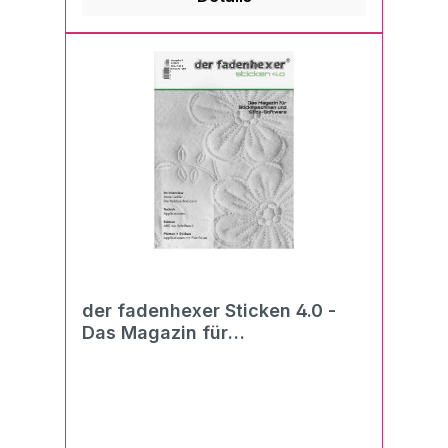
der fadenhexer Sticken 4.0 -
Das Magazin für
Stickmaschinen und Stick-
Software 02/2021