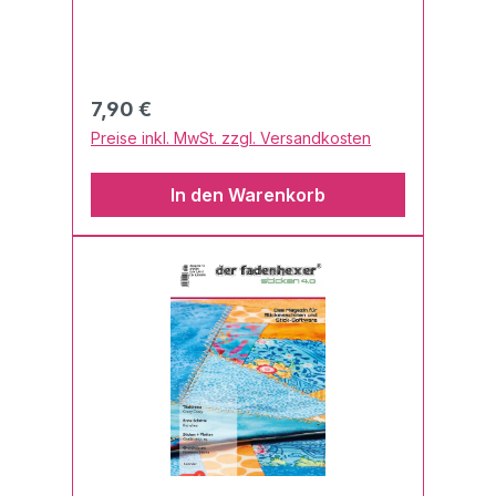
Regulärer Preis:
7,90 €
Preise inkl. MwSt. zzgl. Versandkosten
In den Warenkorb