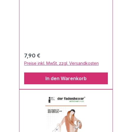
Software 01/2023
Regulärer Preis:
7,90 €
Preise inkl. MwSt. zzgl. Versandkosten
In den Warenkorb