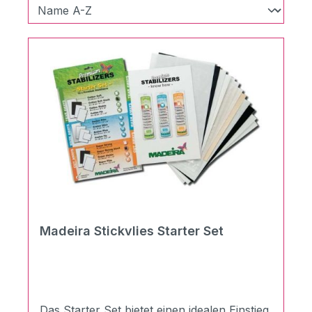
Madeira Stickvlies Starter Set
Das Starter Set bietet einen idealen Einstieg