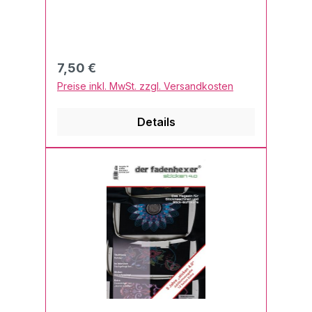
Regulärer Preis:
7,50 €
Preise inkl. MwSt. zzgl. Versandkosten
Details