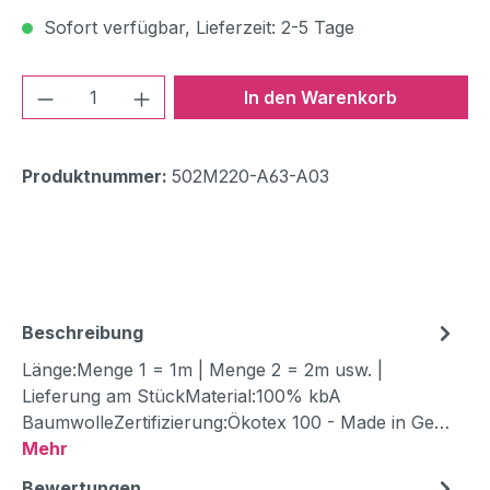
Sofort verfügbar, Lieferzeit: 2-5 Tage
Produkt Anzahl: Gib den gewünschten We
In den Warenkorb
Produktnummer:
502M220-A63-A03
Beschreibung
Länge:Menge 1 = 1m | Menge 2 = 2m usw. |
Lieferung am StückMaterial:100% kbA
BaumwolleZertifizierung:Ökotex 100 - Made in Ge…
Mehr
Bewertungen