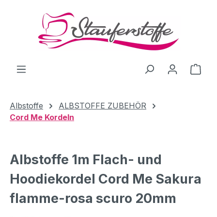
Zum Hauptinhalt springen
Ware
Albstoffe
ALBSTOFFE ZUBEHÖR
Cord Me Kordeln
Albstoffe 1m Flach- und
Hoodiekordel Cord Me Sakura
flamme-rosa scuro 20mm