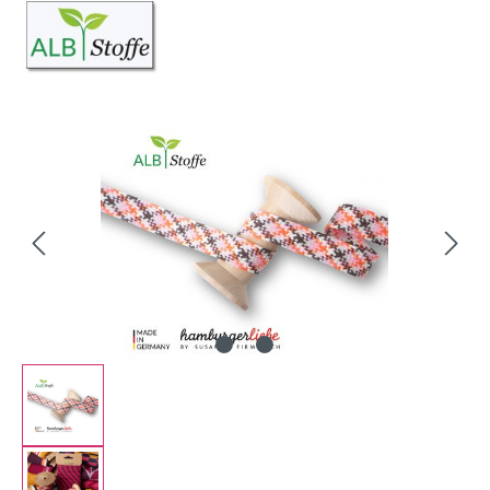
Bildergalerie überspringen