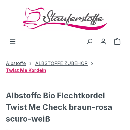
Zum Hauptinhalt springen
Ware
Albstoffe
ALBSTOFFE ZUBEHÖR
Twist Me Kordeln
Albstoffe Bio Flechtkordel
Twist Me Check braun-rosa
scuro-weiß