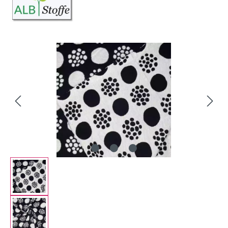
Bildergalerie überspringen