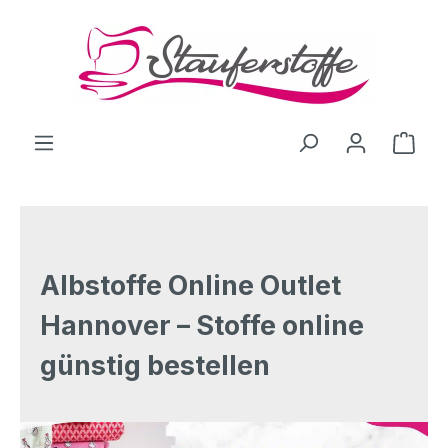
Zum Hauptinhalt springen
Ware
Albstoffe Online Outlet
Hannover – Stoffe online
günstig bestellen