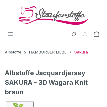
Zum Hauptinhalt springen
Ware
Albstoffe
HAMBURGER LIEBE
Sakura
Albstoffe Jacquardjersey
SAKURA - 3D Wagara Knit
braun