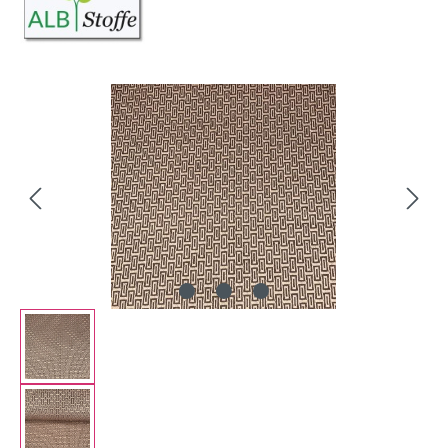
Bildergalerie überspringen