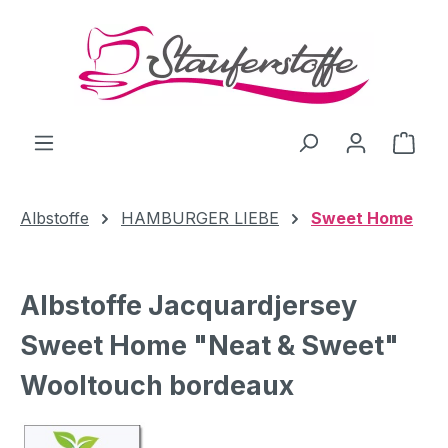
Zum Hauptinhalt springen
Ware
Albstoffe
HAMBURGER LIEBE
Sweet Home
Albstoffe Jacquardjersey
Sweet Home "Neat & Sweet"
Wooltouch bordeaux