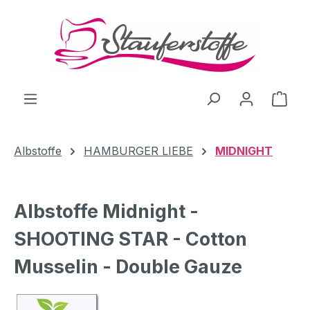
Zum Hauptinhalt springen
Ware
Albstoffe
HAMBURGER LIEBE
MIDNIGHT
Albstoffe Midnight -
SHOOTING STAR - Cotton
Musselin - Double Gauze