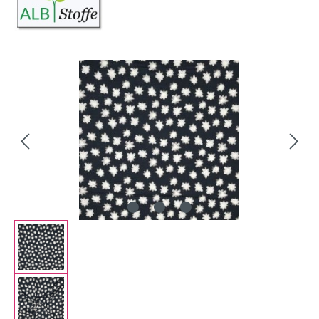
Bildergalerie überspringen