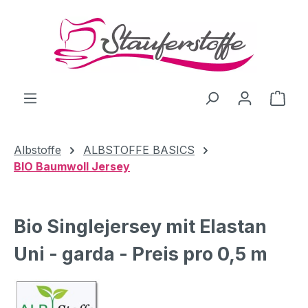
Zum Hauptinhalt springen
Ware
Albstoffe
ALBSTOFFE BASICS
BIO Baumwoll Jersey
Bio Singlejersey mit Elastan
Uni - garda - Preis pro 0,5 m