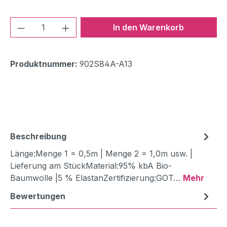
Produkt Anzahl: Gib den gewünschten We
In den Warenkorb
Produktnummer:
902S84A-A13
Beschreibung
Länge:Menge 1 = 0,5m | Menge 2 = 1,0m usw. |
Lieferung am StückMaterial:95% kbA Bio-
Baumwolle |5 % ElastanZertifizierung:GOT…
Mehr
Bewertungen