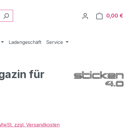
0,00 €
Ware
Ladengeschäft
Service
gazin für
eis:
. MwSt. zzgl. Versandkosten