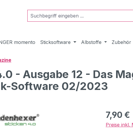
NGER momento
Sticksoftware
Albstoffe
Zubehör
azine
4.0 - Ausgabe 12 - Das Ma
ck-Software 02/2023
Regulärer Pr
7,90 €
Preise inkl