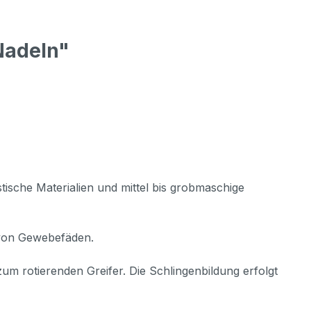
Nadeln"
stische Materialien und mittel bis grobmaschige
n von Gewebefäden.
um rotierenden Greifer. Die Schlingenbildung erfolgt