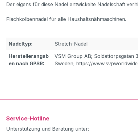
Der eigens für diese Nadel entwickelte Nadelschaft verh
Flachkolbennadel für alle Haushaltsnähmaschinen.
Nadeltyp:
Stretch-Nadel
Herstellerangab
VSM Group AB; Soldattorpsgatan 3
en nach GPSR:
Sweden; https://www.svpworldwide
Service-Hotline
Unterstützung und Beratung unter: