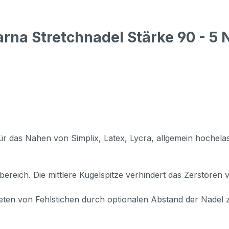
rna Stretchnadel Stärke 90 - 5 
 für das Nähen von Simplix, Latex, Lycra, allgemein hochela
bereich. Die mittlere Kugelspitze verhindert das Zerstöre
eten von Fehlstichen durch optionalen Abstand der Nadel z