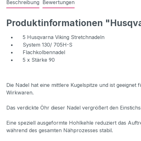
Beschreibung
Bewertungen
Produktinformationen "Husqva
5 Husqvarna Viking Stretchnadeln
System 130/ 705H-S
Flachkolbennadel
5 x Stärke 90
Die Nadel hat eine mittlere Kugelspitze und ist geeignet
Wirkwaren.
Das verdickte Öhr dieser Nadel vergrößert den Einstichs
Eine speziell ausgeformte Hohlkehle reduziert das Auftr
während des gesamten Nähprozesses stabil.