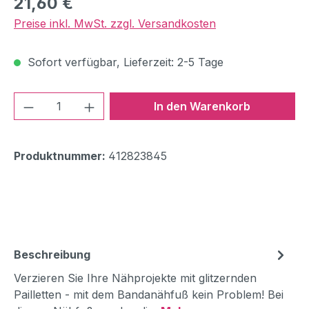
21,60 €
Preise inkl. MwSt. zzgl. Versandkosten
Sofort verfügbar, Lieferzeit: 2-5 Tage
Produkt Anzahl: Gib den gewünschten We
In den Warenkorb
Produktnummer:
412823845
Beschreibung
Verzieren Sie Ihre Nähprojekte mit glitzernden
Pailletten - mit dem Bandanähfuß kein Problem! Bei