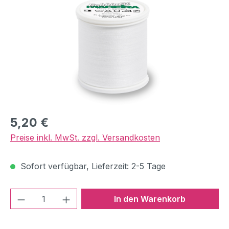
Regulärer Preis:
5,20 €
Preise inkl. MwSt. zzgl. Versandkosten
Sofort verfügbar, Lieferzeit: 2-5 Tage
Produkt Anzahl: Gib den gewünschten We
In den Warenkorb