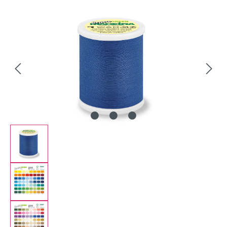
Bildergalerie überspringen