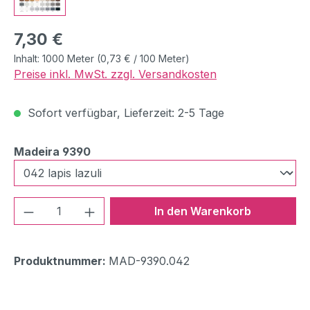
Regulärer Preis:
7,30 €
Inhalt:
1000 Meter
(0,73 € / 100 Meter)
Preise inkl. MwSt. zzgl. Versandkosten
Sofort verfügbar, Lieferzeit: 2-5 Tage
auswählen
Madeira 9390
Produkt Anzahl: Gib den gewünschten We
In den Warenkorb
Produktnummer:
MAD-9390.042