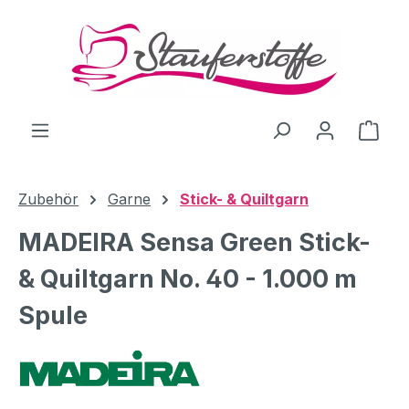
Zum Hauptinhalt springen
Ware
Zubehör
Garne
Stick- & Quiltgarn
MADEIRA Sensa Green Stick-
& Quiltgarn No. 40 - 1.000 m
Spule