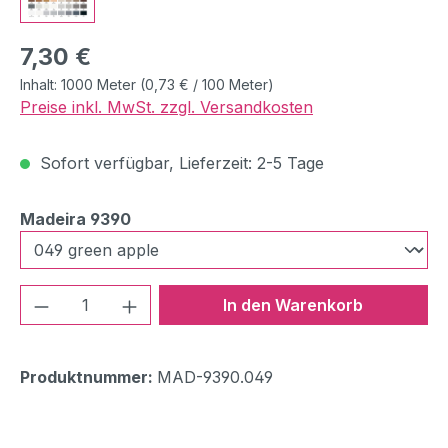
Regulärer Preis:
7,30 €
Inhalt:
1000 Meter
(0,73 € / 100 Meter)
Preise inkl. MwSt. zzgl. Versandkosten
Sofort verfügbar, Lieferzeit: 2-5 Tage
auswählen
Madeira 9390
Produkt Anzahl: Gib den gewünschten We
In den Warenkorb
Produktnummer:
MAD-9390.049