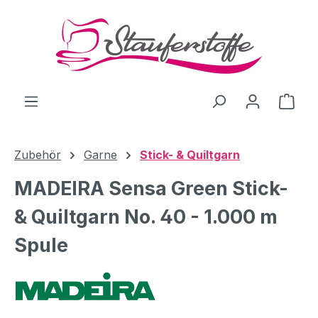
Zum Hauptinhalt springen
Ware
Zubehör
Garne
Stick- & Quiltgarn
MADEIRA Sensa Green Stick-
& Quiltgarn No. 40 - 1.000 m
Spule