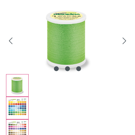
Bildergalerie überspringen