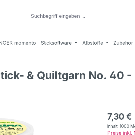
NGER momento
Sticksoftware
Albstoffe
Zubehör
ck- & Quiltgarn No. 40 -
Regulärer Pr
7,30 €
Inhalt:
1000 M
Preise inkl