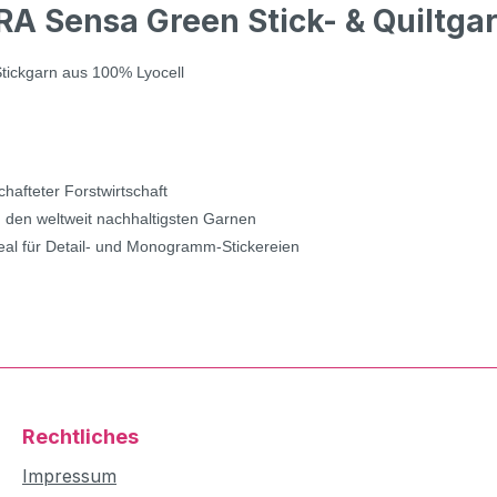
 Sensa Green Stick- & Quiltgarn
Stickgarn aus 100% Lyocell
hafteter Forstwirtschaft
zu den weltweit nachhaltigsten Garnen
eal für Detail- und Monogramm-Stickereien
Rechtliches
Impressum