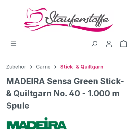
Zum Hauptinhalt springen
Ware
Zubehör
Garne
Stick- & Quiltgarn
MADEIRA Sensa Green Stick-
& Quiltgarn No. 40 - 1.000 m
Spule