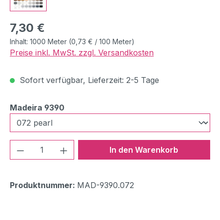
Regulärer Preis:
7,30 €
Inhalt:
1000 Meter
(0,73 € / 100 Meter)
Preise inkl. MwSt. zzgl. Versandkosten
Sofort verfügbar, Lieferzeit: 2-5 Tage
auswählen
Madeira 9390
Produkt Anzahl: Gib den gewünschten We
In den Warenkorb
Produktnummer:
MAD-9390.072