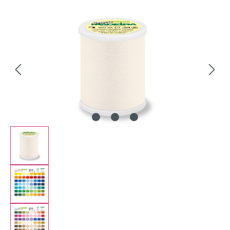
Bildergalerie überspringen