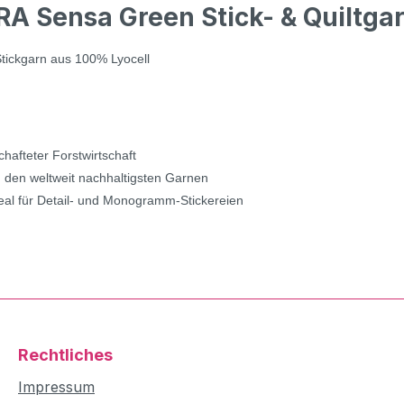
 Sensa Green Stick- & Quiltgarn
Stickgarn aus 100% Lyocell
hafteter Forstwirtschaft
zu den weltweit nachhaltigsten Garnen
eal für Detail- und Monogramm-Stickereien
Rechtliches
Impressum