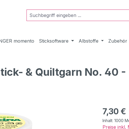
NGER momento
Sticksoftware
Albstoffe
Zubehör
ck- & Quiltgarn No. 40 -
Regulärer Pr
7,30 €
Inhalt:
1000 M
Preise inkl