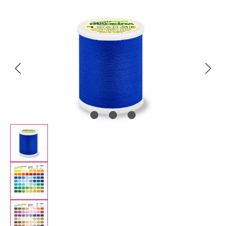
Bildergalerie überspringen