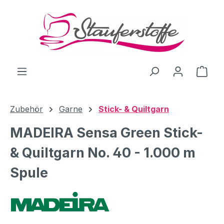
Zum Hauptinhalt springen
Ware
Zubehör
Garne
Stick- & Quiltgarn
MADEIRA Sensa Green Stick-
& Quiltgarn No. 40 - 1.000 m
Spule