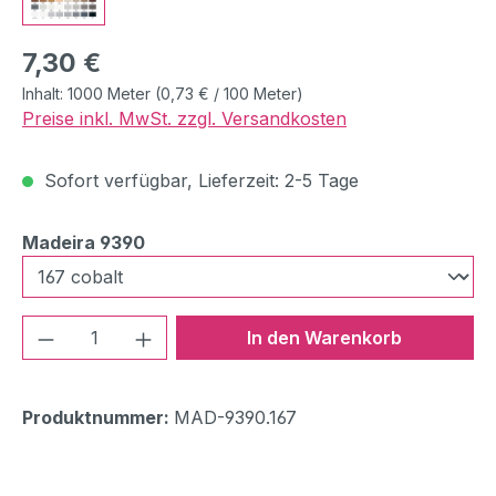
Regulärer Preis:
7,30 €
Inhalt:
1000 Meter
(0,73 € / 100 Meter)
Preise inkl. MwSt. zzgl. Versandkosten
Sofort verfügbar, Lieferzeit: 2-5 Tage
auswählen
Madeira 9390
Produkt Anzahl: Gib den gewünschten We
In den Warenkorb
Produktnummer:
MAD-9390.167