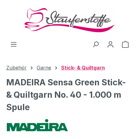
Zum Hauptinhalt springen
Ware
Zubehör
Garne
Stick- & Quiltgarn
MADEIRA Sensa Green Stick-
& Quiltgarn No. 40 - 1.000 m
Spule