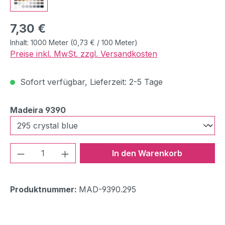
Regulärer Preis:
7,30 €
Inhalt:
1000 Meter
(0,73 € / 100 Meter)
Preise inkl. MwSt. zzgl. Versandkosten
Sofort verfügbar, Lieferzeit: 2-5 Tage
auswählen
Madeira 9390
Produkt Anzahl: Gib den gewünschten We
In den Warenkorb
Produktnummer:
MAD-9390.295