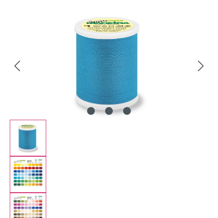
Bildergalerie überspringen