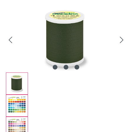
Bildergalerie überspringen