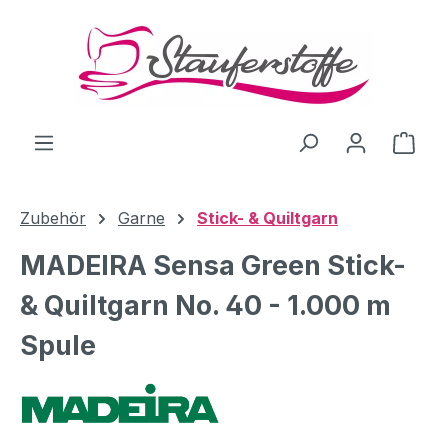
Zum Hauptinhalt springen
Ware
Zubehör
Garne
Stick- & Quiltgarn
MADEIRA Sensa Green Stick-
& Quiltgarn No. 40 - 1.000 m
Spule