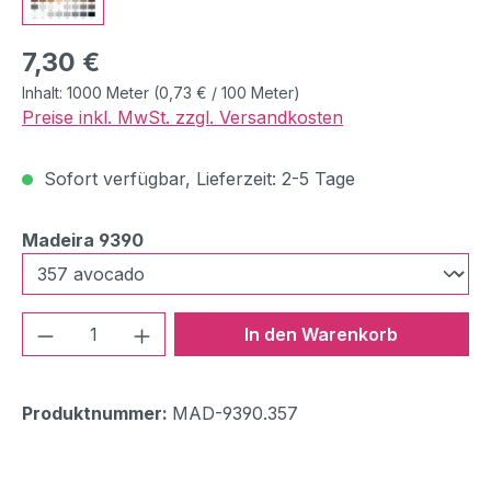
Regulärer Preis:
7,30 €
Inhalt:
1000 Meter
(0,73 € / 100 Meter)
Preise inkl. MwSt. zzgl. Versandkosten
Sofort verfügbar, Lieferzeit: 2-5 Tage
auswählen
Madeira 9390
Produkt Anzahl: Gib den gewünschten We
In den Warenkorb
Produktnummer:
MAD-9390.357