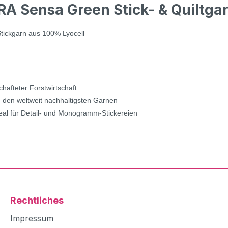
 Sensa Green Stick- & Quiltgarn
Stickgarn aus 100% Lyocell
hafteter Forstwirtschaft
zu den weltweit nachhaltigsten Garnen
eal für Detail- und Monogramm-Stickereien
Rechtliches
Impressum