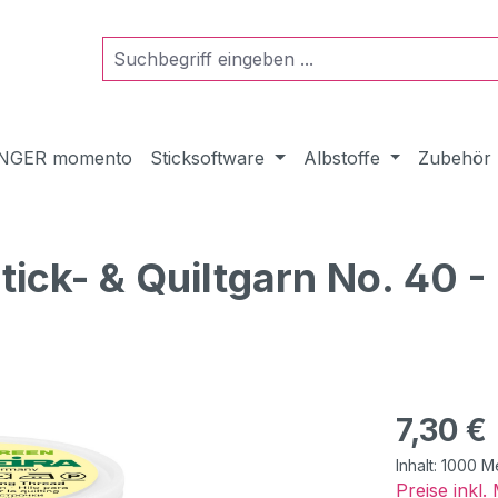
NGER momento
Sticksoftware
Albstoffe
Zubehör
ck- & Quiltgarn No. 40 -
Regulärer Pr
7,30 €
Inhalt:
1000 M
Preise inkl