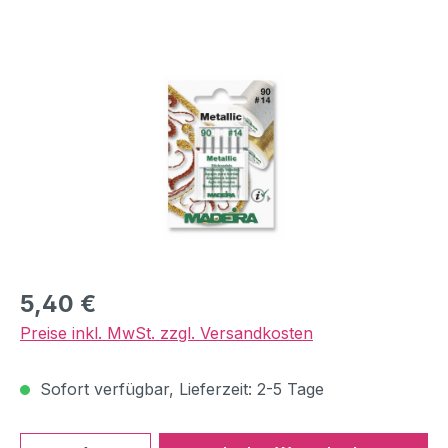
Bildergalerie überspringen
Regulärer Preis:
5,40 €
Preise inkl. MwSt. zzgl. Versandkosten
Sofort verfügbar, Lieferzeit: 2-5 Tage