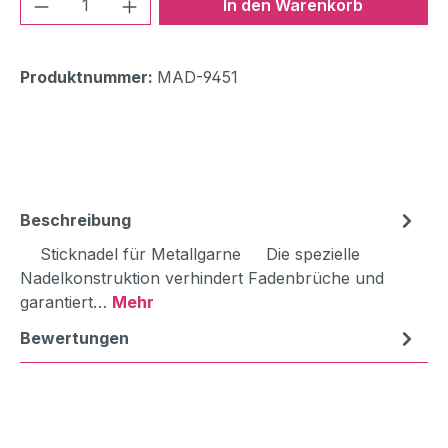
Produkt Anzahl: Gib den gewünschten We
In den Warenkorb
Produktnummer:
MAD-9451
Beschreibung
Sticknadel für Metallgarne Die spezielle
Nadelkonstruktion verhindert Fadenbrüche und
garantiert…
Mehr
Bewertungen