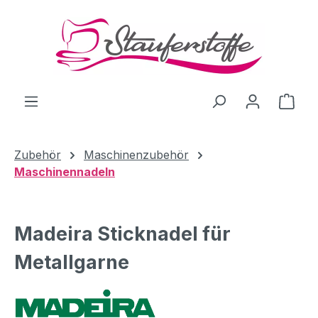
Zum Hauptinhalt springen
Ware
Zubehör
Maschinenzubehör
Maschinennadeln
Madeira Sticknadel für
Metallgarne