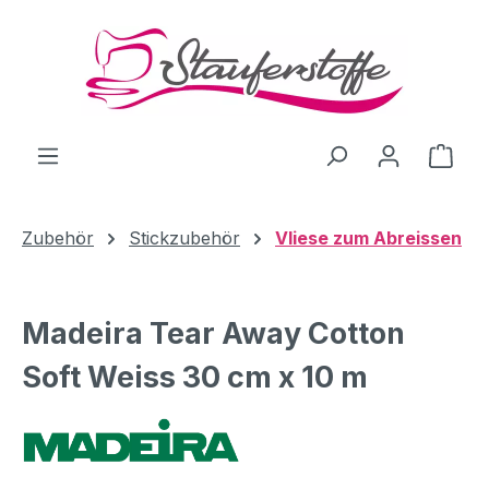
Zum Hauptinhalt springen
Ware
Zubehör
Stickzubehör
Vliese zum Abreissen
Madeira Tear Away Cotton
Soft Weiss 30 cm x 10 m