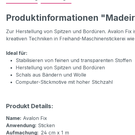
Produktinformationen "Madeir
Zur Herstellung von Spitzen und Bordüren. Avalon Fix is
kreativen Techniken in Freihand-Maschinenstickerei wie 
Ideal für:
Stabilisieren von feinen und transparenten Stoffen
Herstellung von Spitzen und Bordüren
Schals aus Bändern und Wolle
Computer-Stickmotive mit hoher Stichzahl
Produkt Details:
Name:
Avalon Fix
Anwendung:
Sticken
Aufmachung:
24 cm x 1 m