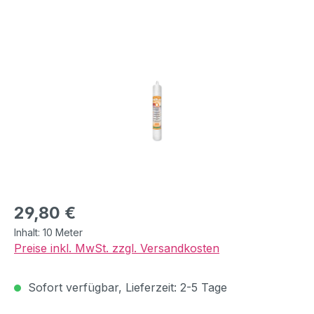
Bildergalerie überspringen
Regulärer Preis:
29,80 €
Inhalt:
10 Meter
Preise inkl. MwSt. zzgl. Versandkosten
Sofort verfügbar, Lieferzeit: 2-5 Tage