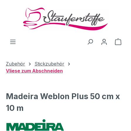
Zum Hauptinhalt springen
Ware
Zubehör
Stickzubehör
Vliese zum Abschneiden
Madeira Weblon Plus 50 cm x
10 m