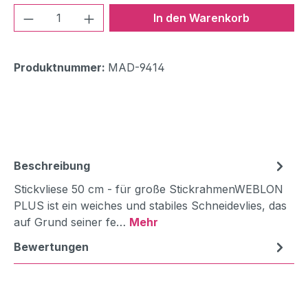
Produkt Anzahl: Gib den gewünschten We
In den Warenkorb
Produktnummer:
MAD-9414
Beschreibung
Stickvliese 50 cm - für große StickrahmenWEBLON
PLUS ist ein weiches und stabiles Schneidevlies, das
auf Grund seiner fe…
Mehr
Bewertungen