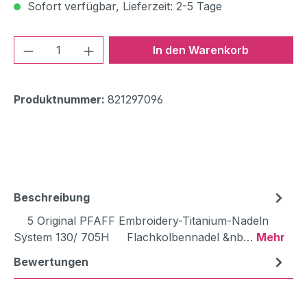
Sofort verfügbar, Lieferzeit: 2-5 Tage
Produkt Anzahl: Gib den gewünschten We
In den Warenkorb
Produktnummer:
821297096
Beschreibung
5 Original PFAFF Embroidery-Titanium-Nadeln
System 130/ 705H Flachkolbennadel &nb…
Mehr
Bewertungen