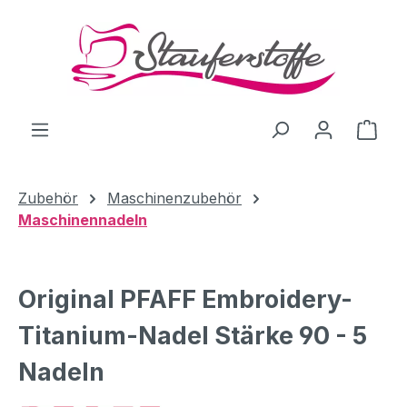
Zum Hauptinhalt springen
Ware
Zubehör
Maschinenzubehör
Maschinennadeln
Original PFAFF Embroidery-
Titanium-Nadel Stärke 90 - 5
Nadeln