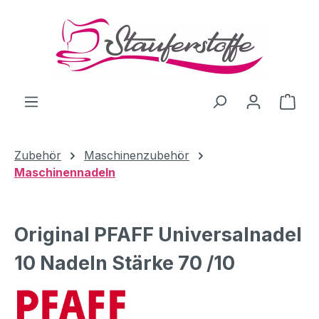
Zum Hauptinhalt springen
Ware
Zubehör
Maschinenzubehör
Maschinennadeln
Original PFAFF Universalnadel
10 Nadeln Stärke 70 /10