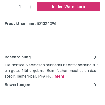
Produkt Anzahl: Gib den gewünschten We
In den Warenkorb
Produktnummer:
821324096
Beschreibung
Die richtige Nähmaschinennadel ist entscheidend für
ein gutes Nähergebnis. Beim Nähen macht sich das
sofort bemerkbar. PFAFF…
Mehr
Bewertungen