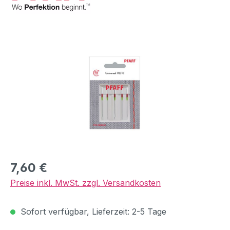
Bildergalerie überspringen
Regulärer Preis:
7,60 €
Preise inkl. MwSt. zzgl. Versandkosten
Sofort verfügbar, Lieferzeit: 2-5 Tage