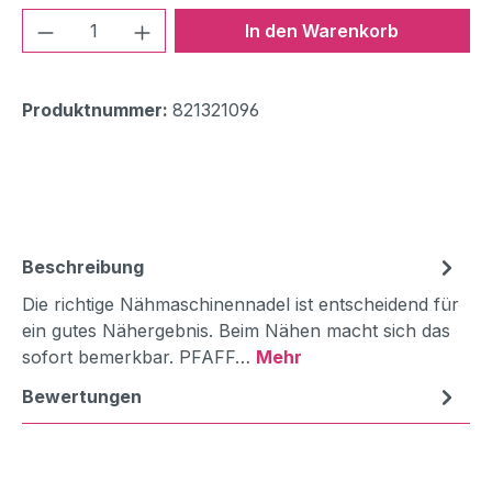
Produkt Anzahl: Gib den gewünschten We
In den Warenkorb
Produktnummer:
821321096
Beschreibung
Die richtige Nähmaschinennadel ist entscheidend für
ein gutes Nähergebnis. Beim Nähen macht sich das
sofort bemerkbar. PFAFF…
Mehr
Bewertungen