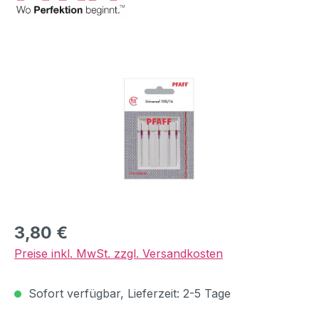
Bildergalerie überspringen
Regulärer Preis:
3,80 €
Preise inkl. MwSt. zzgl. Versandkosten
Sofort verfügbar, Lieferzeit: 2-5 Tage