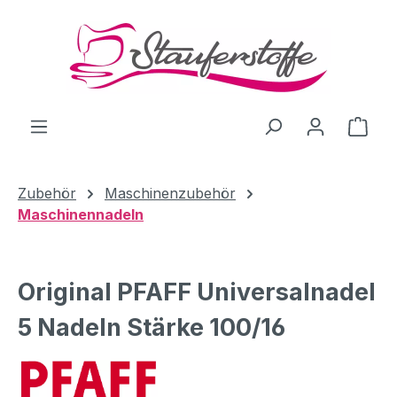
Zum Hauptinhalt springen
Ware
Zubehör
Maschinenzubehör
Maschinennadeln
Original PFAFF Universalnadel
5 Nadeln Stärke 100/16