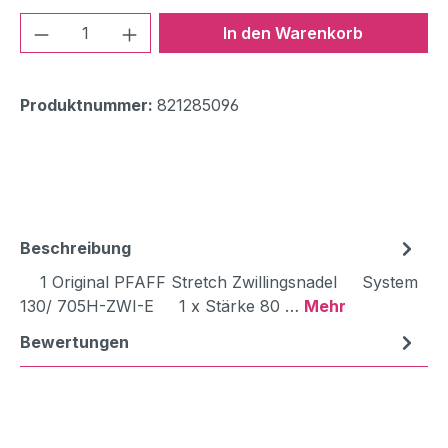
Produkt Anzahl: Gib den gewünschten We
In den Warenkorb
Produktnummer:
821285096
Beschreibung
1 Original PFAFF Stretch Zwillingsnadel System
130/ 705H-ZWI-E 1 x Stärke 80 …
Mehr
Bewertungen