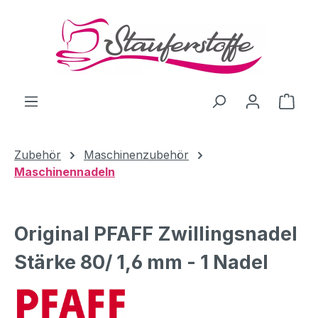
Zum Hauptinhalt springen
Ware
Zubehör
Maschinenzubehör
Maschinennadeln
Original PFAFF Zwillingsnadel
Stärke 80/ 1,6 mm - 1 Nadel