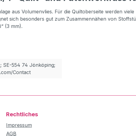
enlage aus
Volumenvlies. Für die Quiltoberseite werden viele
gnet sich besonders gut zum Zusammennähen
von Stoffst
8“ (3 mm).
; SE-554 74 Jönköping;
.com/Contact
Rechtliches
Impressum
AGB