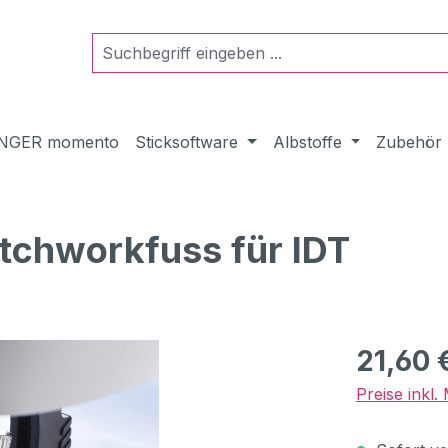
NGER momento
Sticksoftware
Albstoffe
Zubehör
atchworkfuss für IDT
Regulärer Pr
21,60 
Preise inkl