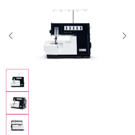
Bildergalerie überspringen