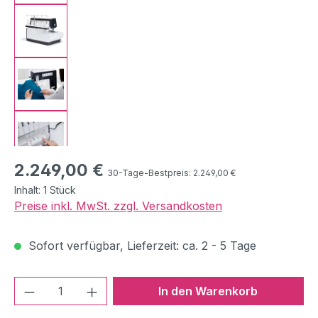
Regulärer Preis:
2.249,00 €
30-Tage-Bestpreis: 2.249,00 €
Inhalt:
1 Stück
Preise inkl. MwSt. zzgl. Versandkosten
Sofort verfügbar, Lieferzeit: ca. 2 - 5 Tage
Produkt Anzahl: Gib den gewünschten We
In den Warenkorb