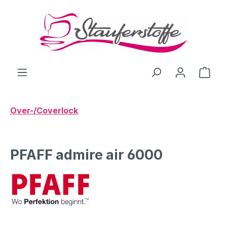
Zum Hauptinhalt springen
Ware
Over-/Coverlock
PFAFF admire air 6000